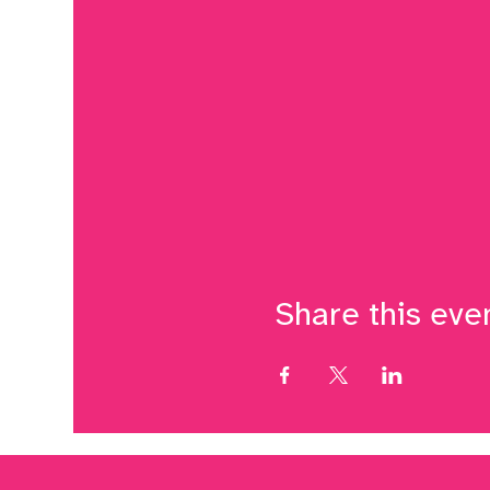
Share this eve