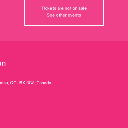
Tickets are not on sale
See other events
on
ineau, QC J8X 3G8, Canada