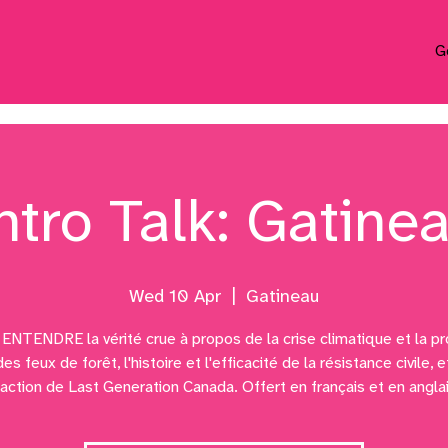
G
ntro Talk: Gatine
Wed 10 Apr
  |  
Gatineau
NTENDRE la vérité crue à propos de la crise climatique et la p
es feux de forêt, l'histoire et l'efficacité de la résistance civile, e
'action de Last Generation Canada. Offert en français et en anglai